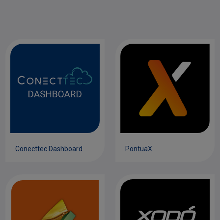
PontuaX
Conecttec Dashboard