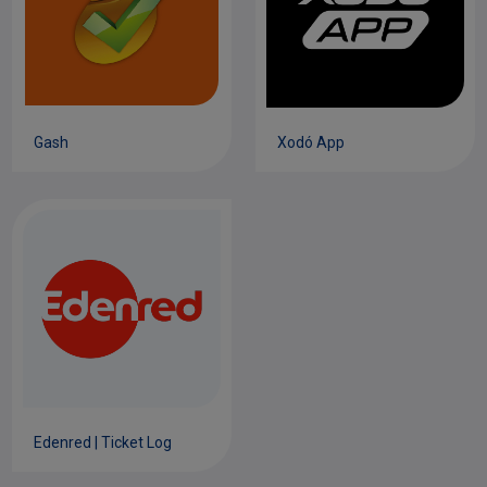
Gash
Xodó App
Edenred | Ticket Log